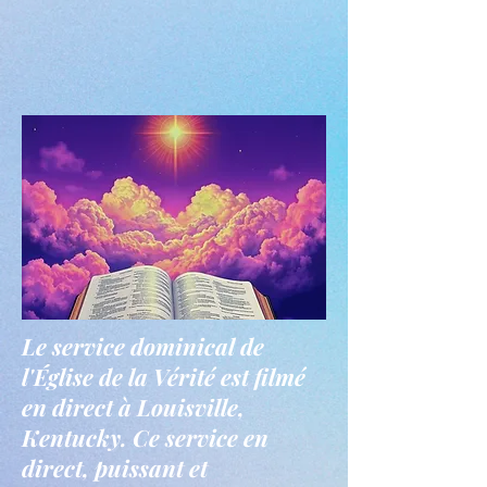
Le service dominical de
l'Église de la Vérité est filmé
en direct à Louisville,
Kentucky. Ce service en
direct, puissant et