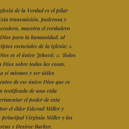
lesia de la Verdad es el pilar
sta transmisión, poderosa y
ecedora, muestra el verdadero
 Dios para la humanidad, al
pios esenciales de la iglesia: 1.
Dios es el único Jehová; 2. Todos
 Dios sobre todas las cosas,
 sí mismos y ser útiles
ntos de ese único Dios que es
 testificado de una vida
rimentar el poder de esta
or el élder Edwrad Miller y
 principal Virginia Miller y los
rcus y Desiree Barker.