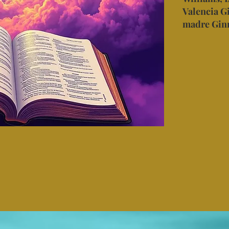
Valencia Gi
madre Ginny