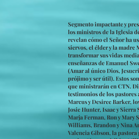
Segmento impactante y pres
los ministros de la Iglesia 
revelan cómo el Señor ha us
siervos, el élder y la madre 
transformar sus vidas media
enseñanzas de Emanuel Sw
(Amar al único Dios, Jesucri
prójimo y ser útil). Estos so
que ministrarán en CTN. Dis
testimonios de los pastores
Marcus y Desiree Barker, lo
Josie Hunter, Isaac y Sierra
Marja Ferman, Ron y Mary 
Williams, Brandon y Nina A
Valencia Gibson, la pastora 