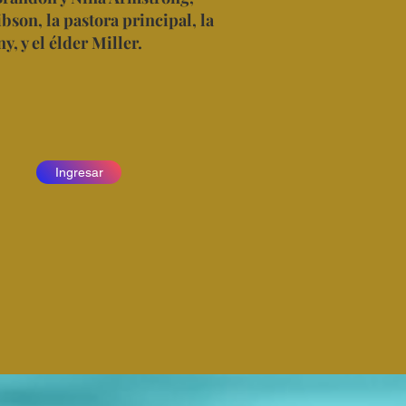
bson, la pastora principal, la
, y el élder Miller.
Ingresar