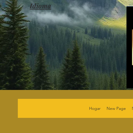
Idioma
Hogar
New Page