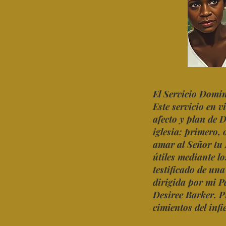
El Servicio Domini
Este servicio en v
afecto y plan de 
iglesia: primero, 
amar al Señor tu 
útiles mediante l
testificado de un
dirigida por mi P
Desiree Barker. P
cimientos del infi