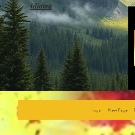
Idioma
Hogar
New Page