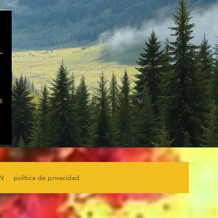
TN
política de privacidad