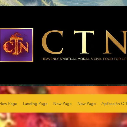
New Page
Landing Page
New Page
New Page
Aplicación C